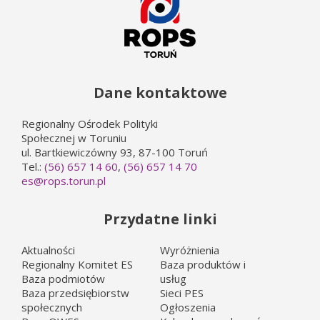
Dane kontaktowe
Regionalny Ośrodek Polityki
Społecznej w Toruniu
ul. Bartkiewiczówny 93, 87-100 Toruń
Tel.:
(56) 657 14 60
,
(56) 657 14 70
es@rops.torun.pl
Przydatne linki
Aktualności
Wyróżnienia
Regionalny Komitet ES
Baza produktów i
Baza podmiotów
usług
Baza przedsiębiorstw
Sieci PES
społecznych
Ogłoszenia