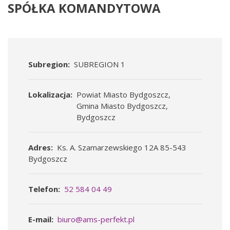
Pomorska
SPÓŁKA KOMANDYTOWA
Ekonomia
Społeczna
-
Subregion
SUBREGION 1
ROPS
Lokalizacja
Powiat Miasto Bydgoszcz
w
Gmina Miasto Bydgoszcz
Bydgoszcz
Toruniu
Adres
Ks. A. Szamarzewskiego 12A 85-543
Bydgoszcz
Telefon
52 584 04 49
E-mail
biuro@ams-perfekt.pl